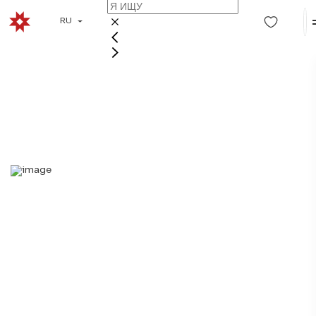
RU
ДОМ КАНТЕЛЕ
История, культура, искусство