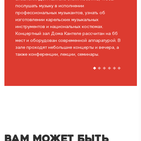
послушать музыку в исполнении
профессиональных музыкантов, узнать об
изготовлении карельских музыкальных
инструментов и национальных костюмах.
Концертный зал Дома Кантеле рассчитан на 66
мест и оборудован современной аппаратурой. В
зале проходят небольшие концерты и вечера, а
также конференции, лекции, семинары.
ВАМ МОЖЕТ БЫТЬ