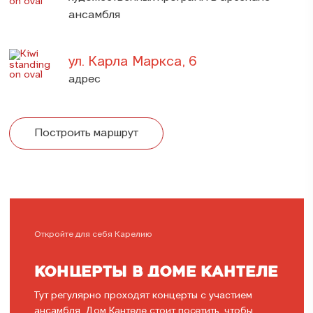
ансамбля
ул. Карла Маркса, 6
адрес
Построить маршрут
Откройте для себя Карелию
КОНЦЕРТЫ В ДОМЕ КАНТЕЛЕ
Тут регулярно проходят концерты с участием
ансамбля. Дом Кантеле стоит посетить, чтобы