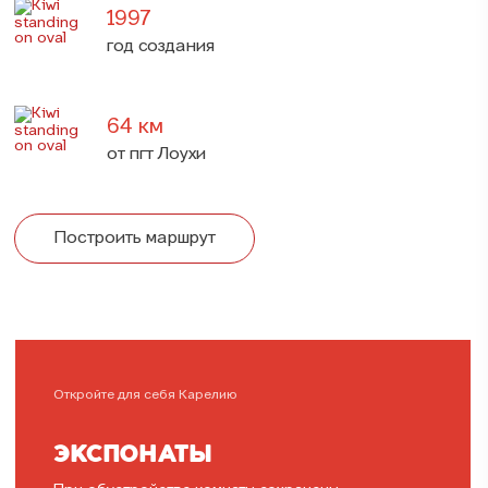
1997
год создания
64 км
от пгт Лоухи
Построить маршрут
Откройте для себя Карелию
ЭКСПОНАТЫ