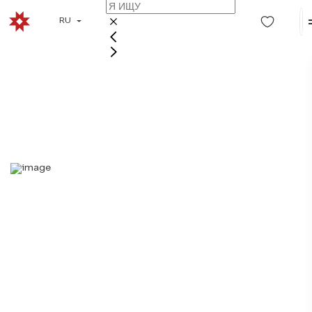
RU
КОМНАТА-МУЗЕЙ
«БЫТ СЕВЕРНЫХ
КАРЕЛ»
Музеи