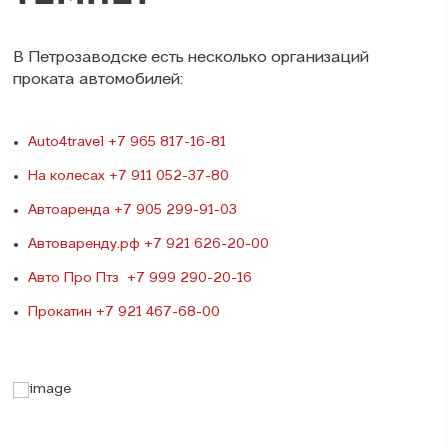
В Петрозаводске есть несколько организаций
проката автомобилей:
Auto4travel
+7 965 817-16-81
На колесах
+7 911 052-37-80
Автоаренда
+7 905 299-91-03
Автоваренду.рф
+7 921 626-20-00
Авто Про Птз
+7 999 290-20-16
Прокатин
+7 921 467-68-00