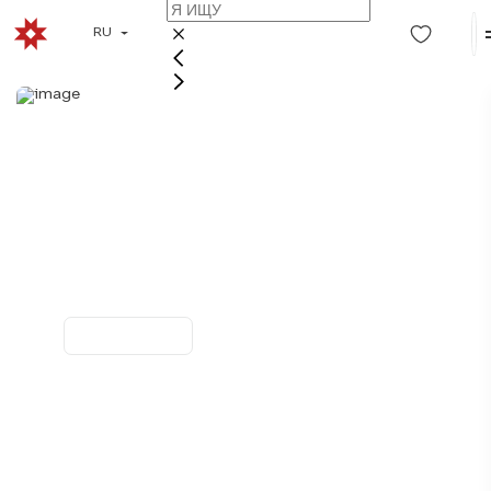
RU
ГДЕ В
ПЕТРОЗАВОДСКЕ
АРЕНДОВАТЬ
АВТОМОБИЛЬ?
6 компаний