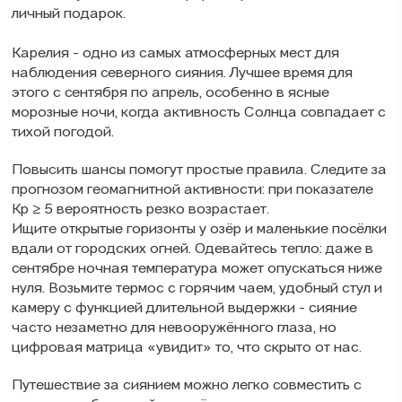
личный подарок.
Карелия - одно из самых атмосферных мест для
наблюдения северного сияния. Лучшее время для
этого с сентября по апрель, особенно в ясные
морозные ночи, когда активность Солнца совпадает с
тихой погодой.
Повысить шансы помогут простые правила. Следите за
прогнозом геомагнитной активности: при показателе
Кр ≥ 5 вероятность резко возрастает.
Ищите открытые горизонты у озёр и маленькие посёлки
вдали от городских огней. Одевайтесь тепло: даже в
сентябре ночная температура может опускаться ниже
нуля. Возьмите термос с горячим чаем, удобный стул и
камеру с функцией длительной выдержки - сияние
часто незаметно для невооружённого глаза, но
цифровая матрица «увидит» то, что скрыто от нас.
Путешествие за сиянием можно легко совместить с