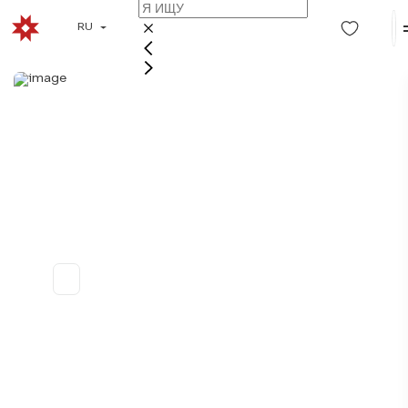
RU
КАК УВИДЕТЬ
СЕВЕРНОЕ
СИЯНИЕ В
КАРЕЛИИ