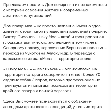
Приглашаем посетить Дом полярника и познакомиться
с историей освоения Арктики и современных
арктических путешествий.
Дом полярника – не просто название. Именно здесь
живет и готовит свои путешествия известный полярник
Виктор Симонов. Husky Moa – штаб и тренировочная
площадка арктических экспедиций, в том числе к
Северному полюсу, пересечение Берингова пролива –
переход из Чукотки на Аляску и др. В переводе с
карельского языка «Moa» – территория, земля.
«Husky Moa» – «Земля хаски» - эко-комплекс, на
территории которого содержится и живёт более 70
ездовых собак 3 пород, которые профессионально
тренируются и помогают исследовать территории
крайнего севера и вечной мерзлоты.
Здесь Вы сможете познакомиться с собаками-
легендами арктических экспедиций, узнать историю